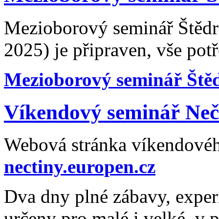
Mezioborový seminář Štědro
2025) je připraven, vše potř
Mezioborový seminář Ště
Víkendový seminář Nečt
Webová stránka víkendové
nectiny.europen.cz
Dva dny plné zábavy, expe
určeny pro malé i velké, v