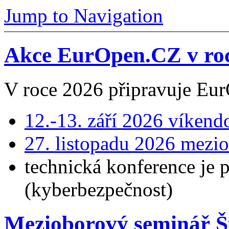
Jump to Navigation
Akce EurOpen.CZ v ro
V roce 2026 připravuje Eur
12.-13. září 2026 víkend
27. listopadu 2026 mezi
technická konference je 
(kyberbezpečnost)
Mezioborový seminář Š