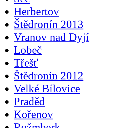
Herbertov
Štědronín 2013
Vranov nad Dyjí
Lobeč
Třešť
Štědronín 2012
Velké Bílovice
Praděd
Kořenov
Rožmberk