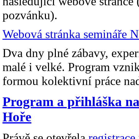
následující webové stránce 
pozvánku).
Webová stránka semináře N
Dva dny plné zábavy, expe
malé i velké. Program vznik
formou kolektivní práce nad
Program a přihláška na
Hoře
Právě se otevřela
registrace