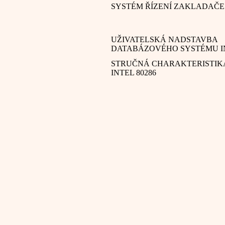
SYSTÉM ŘÍZENÍ ZAKLADAČE
UŽIVATELSKÁ NADSTAVBA
DATABÁZOVÉHO SYSTÉMU I
STRUČNÁ CHARAKTERISTIK
INTEL 80286