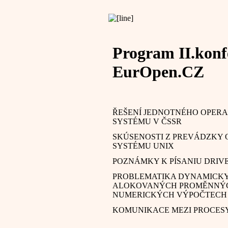
Program II.konf
EurOpen.CZ
ŘEŠENÍ JEDNOTNÉHO OPER
SYSTÉMU V ČSSR
SKÚSENOSTI Z PREVÁDZKY
SYSTÉMU UNIX
POZNÁMKY K PÍSANIU DRIV
PROBLEMATIKA DYNAMICK
ALOKOVANÝCH PROMĚNNÝC
NUMERICKÝCH VÝPOČTECH
KOMUNIKACE MEZI PROCES