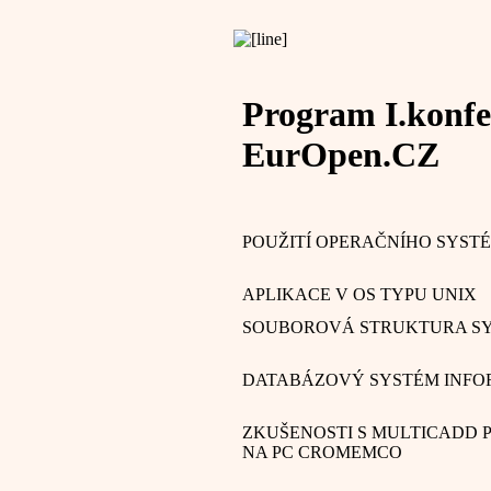
Program I.konfe
EurOpen.CZ
POUŽITÍ OPERAČNÍHO SYST
APLIKACE V OS TYPU UNIX
SOUBOROVÁ STRUKTURA SY
DATABÁZOVÝ SYSTÉM INFO
ZKUŠENOSTI S MULTICADD 
NA PC CROMEMCO